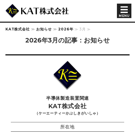
半導体製造装置関連 KAT株
MENU
KAT株式会社
≫
お知らせ
≫
2026年
≫ 3月 ≫
会社概要
2026年3月の記事：お知らせ
商品紹介
余剰在庫
採用情報
お問い合わせ
半導体製造装置関連
KAT株式会社
（ケーエーティーかぶしきがいしゃ）
所在地