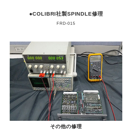
●
社製
修理
COLIBRI
SPINDLE
FRD-015
その他の修理