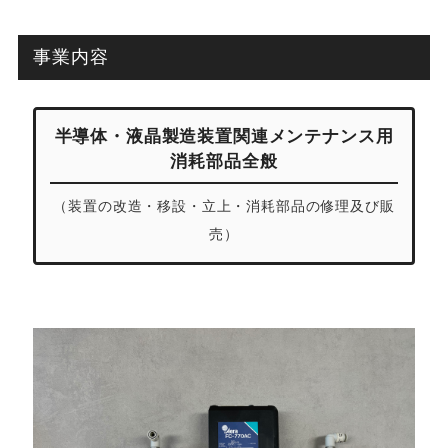
事業内容
半導体・液晶製造装置関連メンテナンス用
消耗部品全般
（装置の改造・移設・立上・消耗部品の修理及び販
売）