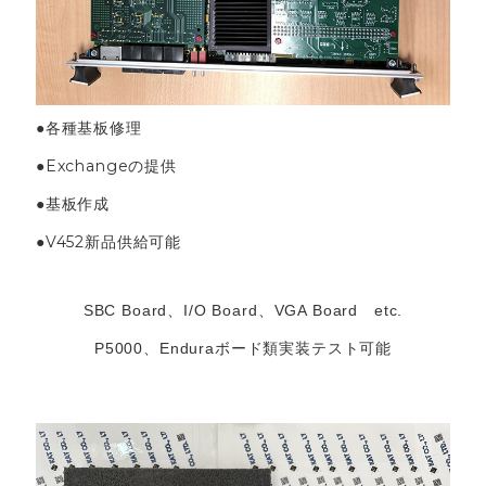
●各種基板修理
●Exchangeの提供
●基板作成
●V452新品供給可能
SBC Board、I/O Board、VGA Board etc.
ボード類実装テスト可能
P5000、Endura