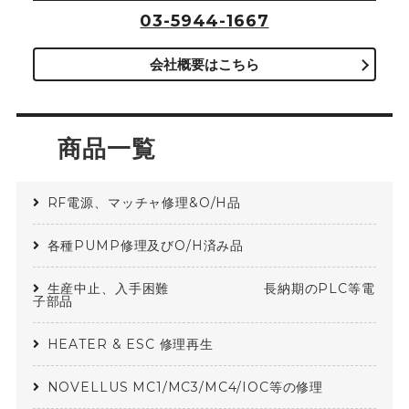
03-5944-1667
会社概要はこちら
商品一覧
RF電源、マッチャ修理&O/H品
各種PUMP修理及びO/H済み品
生産中止、入手困難 長納期のPLC等電
子部品
HEATER & ESC 修理再生
NOVELLUS MC1/MC3/MC4/IOC等の修理