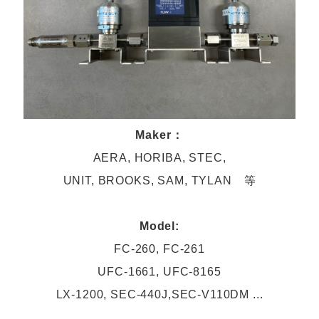
Maker：
AERA, HORIBA, STEC,
UNIT, BROOKS, SAM, TYLAN 等
Model:
FC-260, FC-261
UFC-1661, UFC-8165
LX-1200, SEC-440J,SEC-V110DM ...