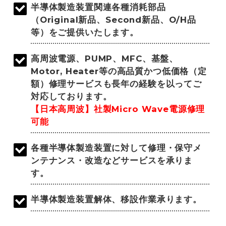
半導体製造装置関連各種消耗部品
（Original新品、Second新品、O/H品
等）をご提供いたします。
高周波電源、PUMP、MFC、基盤、
Motor, Heater等の高品質かつ低価格（定
額）修理サービスも長年の経験を以ってご
対応しております。
【日本高周波】社製Micro Wave電源修理
可能
各種半導体製造装置に対して修理・保守メ
ンテナンス・改造などサービスを承りま
す。
半導体製造装置解体、移設作業承ります。