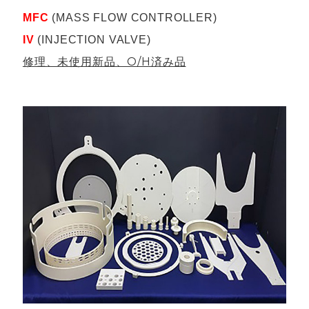
MFC
(MASS FLOW CONTROLLER)
IV
(INJECTION VALVE)
修理、未使用新品、O/H済み品