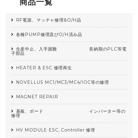
商品一覧
RF電源、マッチャ修理&O/H品
各種PUMP修理及びO/H済み品
生産中止、入手困難 長納期のPLC等電
子部品
HEATER & ESC 修理再生
NOVELLUS MC1/MC3/MC4/IOC等の修理
MAGNET REPAIR
基板、ボード インバーター等の
修理
HV MODULE ESC, Controller 修理